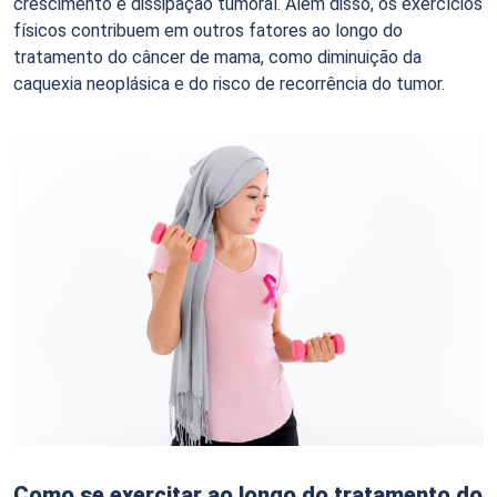
crescimento e dissipação tumoral. Além disso, os exercícios
físicos contribuem em outros fatores ao longo do
tratamento do câncer de mama, como diminuição da
caquexia neoplásica e do risco de recorrência do tumor.
Como se exercitar ao longo do tratamento do