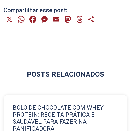
Compartilhar esse post:
X
WhatsApp
Facebook
Messenger
Email
Mastodon
Threads
Share
POSTS RELACIONADOS
BOLO DE CHOCOLATE COM WHEY
PROTEIN: RECEITA PRÁTICA E
SAUDÁVEL PARA FAZER NA
PANIFICADORA