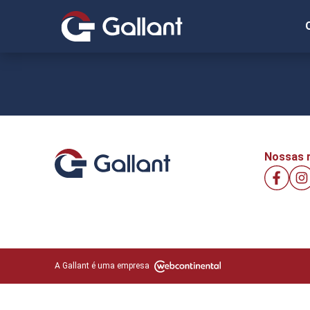
Nossas r
A Gallant é uma empresa