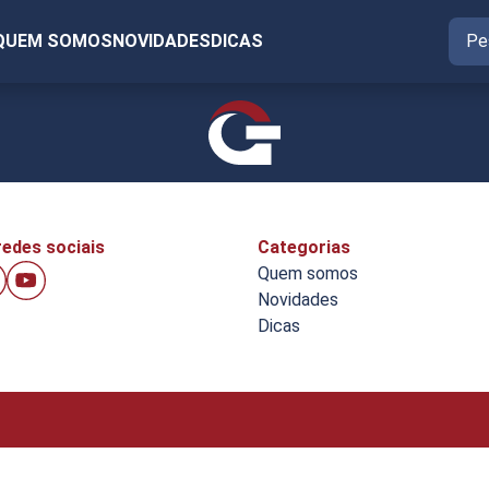
QUEM SOMOS
NOVIDADES
DICAS
edes sociais
Categorias
Quem somos
Novidades
Dicas