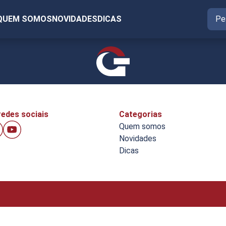
QUEM SOMOS
NOVIDADES
DICAS
edes sociais
Categorias
Quem somos
Novidades
Dicas