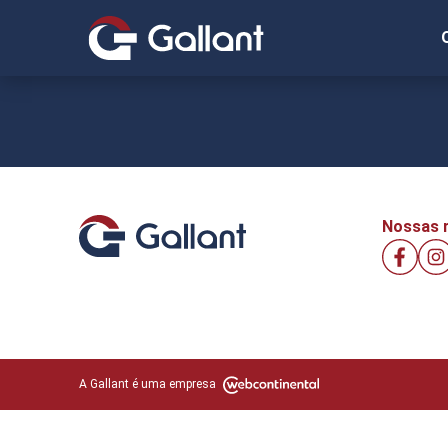
Nossas r
A Gallant é uma empresa