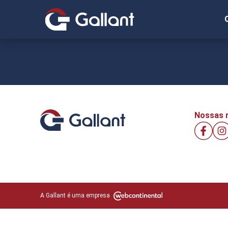
Nossas r
A Gallant é uma empresa