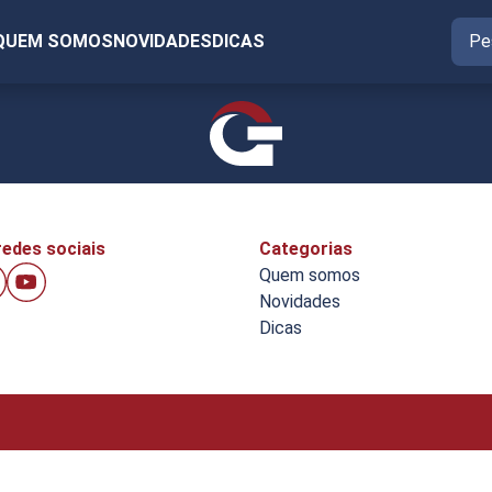
QUEM SOMOS
NOVIDADES
DICAS
edes sociais
Categorias
Quem somos
Novidades
Dicas