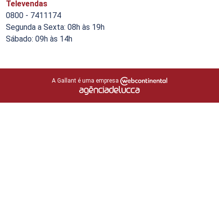
Televendas
0800 - 7411174
Segunda a Sexta: 08h às 19h
Sábado: 09h às 14h
A Gallant é uma empresa